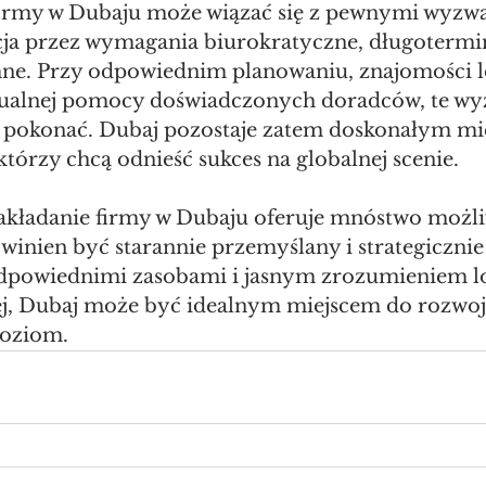
firmy w Dubaju może wiązać się z pewnymi wyzwa
cja przez wymagania biurokratyczne, długoterm
mne. Przy odpowiednim planowaniu, znajomości l
tualnej pomocy doświadczonych doradców, te wy
 pokonać. Dubaj pozostaje zatem doskonałym mie
tórzy chcą odnieść sukces na globalnej scenie.
ładanie firmy w Dubaju oferuje mnóstwo możliwo
winien być starannie przemyślany i strategicznie
dpowiednimi zasobami i jasnym zrozumieniem lo
ej, Dubaj może być idealnym miejscem do rozwoj
poziom.