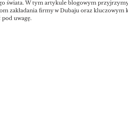
go świata. W tym artykule blogowym przyjrzymy 
tom zakładania firmy w Dubaju oraz kluczowym 
ć pod uwagę.