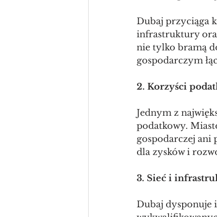
Dubaj przyciąga 
infrastruktury ora
nie tylko bramą d
gospodarczym łąc
2. Korzyści poda
Jednym z najwięks
podatkowy. Miasto
gospodarczej ani 
dla zysków i rozw
3. Sieć i infrastr
Dubaj dysponuje i