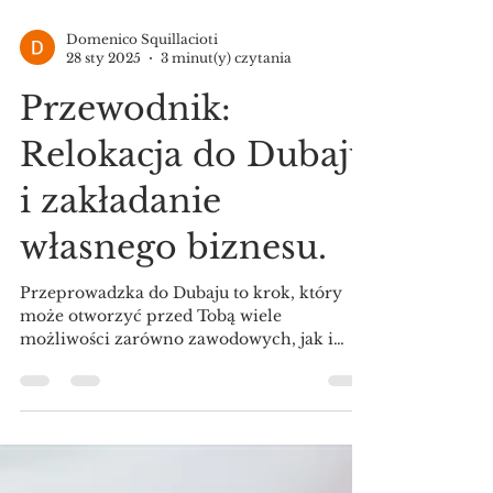
Domenico Squillacioti
28 sty 2025
3 minut(y) czytania
Przewodnik:
Relokacja do Dubaju
i zakładanie
własnego biznesu.
Przeprowadzka do Dubaju to krok, który
może otworzyć przed Tobą wiele
możliwości zarówno zawodowych, jak i
życiowych. W tym przewodniku...