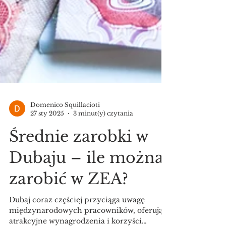
Domenico Squillacioti
27 sty 2025
3 minut(y) czytania