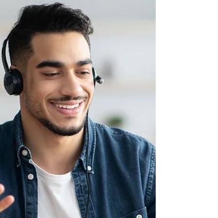
Arabskich?
Zjednoczone Emiraty Arabskie przyciągają
przedsiębiorców z całego świata, oferując
dogodne warunki do zakładania i
prowadzenia biznesu. W...