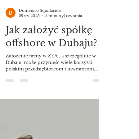
Domenico Squillacioti
28 sty 2025
3 minut(y) czytania
Jak założyć spółkę
offshore w Dubaju?
Założenie firmy w ZEA , a szczególnie w
Dubaju, może przynieść wiele korzyści
polskim przedsiębiorcom i inwestorom.
Dubaj jest znany z...