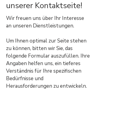
unserer Kontaktseite!
Wir freuen uns über Ihr Interesse
an unseren Dienstleistungen.
Um Ihnen optimal zur Seite stehen
zu können, bitten wir Sie, das
folgende Formular auszufüllen. Ihre
Angaben helfen uns, ein tieferes
Verständnis für Ihre spezifischen
Bedürfnisse und
Herausforderungen zu entwickeln.
Unsere Experten werden Ihre
Informationen sorgfältig prüfen und
sich schnellstmöglich mit
maßgeschneiderten Lösungen und
weiteren Schritten bei Ihnen