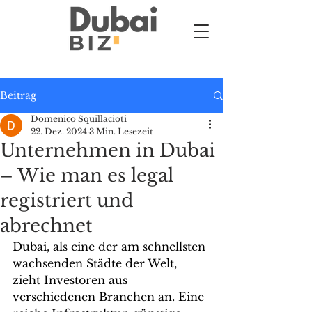
Beitrag
Domenico Squillacioti
22. Dez. 2024
3 Min. Lesezeit
Unternehmen in Dubai
– Wie man es legal
registriert und
abrechnet
Dubai, als eine der am schnellsten 
wachsenden Städte der Welt, 
zieht Investoren aus 
verschiedenen Branchen an. Eine 