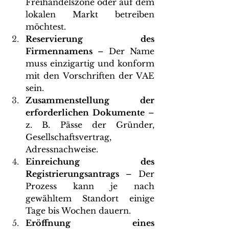
Freihandelszone oder auf dem 
lokalen Markt betreiben 
möchtest.
Reservierung des 
Firmennamens
 – Der Name 
muss einzigartig und konform 
mit den Vorschriften der VAE 
sein.
Zusammenstellung der 
erforderlichen Dokumente
 – 
z. B. Pässe der Gründer, 
Gesellschaftsvertrag, 
Adressnachweise.
Einreichung des 
Registrierungsantrags
 – Der 
Prozess kann je nach 
gewähltem Standort einige 
Tage bis Wochen dauern.
Eröffnung eines 