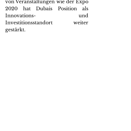
von Veranstaltungen wie der Expo 
2020 hat Dubais Position als 
Innovations- und 
Investitionsstandort weiter 
gestärkt.
Lohnt es sich, bei der 
Gründung eines 
Unternehmens in 