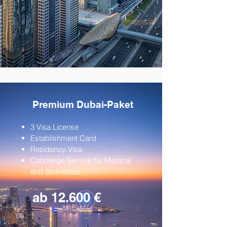
Premium Dubai-Paket
3 Visa License
Establishment Card
Residency Visa
Concierge Service für Medical
and Biometrics
ab 12.600 €