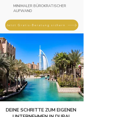
MINIMALER BÜROKRATISCHER
AUFWAND
Jetzt Gratis-Beratung sichern
DEINE SCHRITTE ZUM EIGENEN
UNTERNEHMEN IN DUBAI