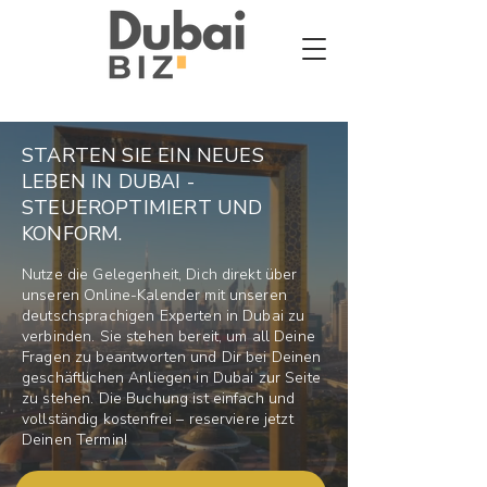
STARTEN SIE EIN NEUES
LEBEN IN DUBAI -
STEUEROPTIMIERT UND
KONFORM.
Nutze die Gelegenheit, Dich direkt über
unseren Online-Kalender mit unseren
deutschsprachigen Experten in Dubai zu
verbinden. Sie stehen bereit, um all Deine
Fragen zu beantworten und Dir bei Deinen
geschäftlichen Anliegen in Dubai zur Seite
zu stehen. Die Buchung ist einfach und
vollständig kostenfrei – reserviere jetzt
Deinen Termin!